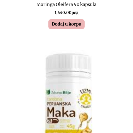
Moringa Oleifera 90 kapsula
1,440.00
рсд
Dodaj u korpu