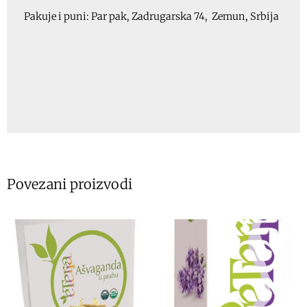
Pakuje i puni: Par pak, Zadrugarska 74, Zemun, Srbija
Povezani proizvodi