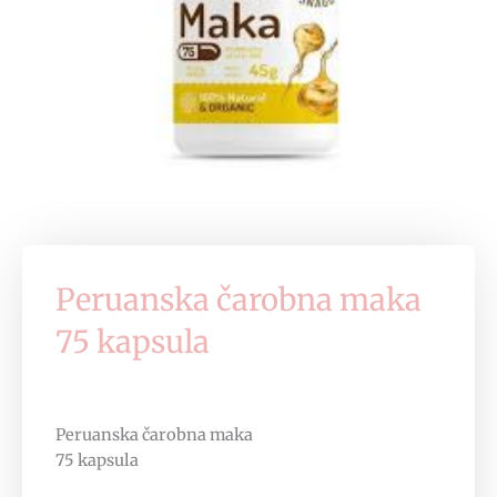
Peruanska čarobna maka
75 kapsula
Peruanska čarobna maka
75 kapsula