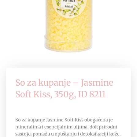
So za kupanje – Jasmine
Soft Kiss, 350g, ID 8211
So za kupanje Jasmine Soft Kiss obogaćena je
mineralima i esencijalnim uljima, dok prirodni
sastojci pomažu u opuštanju i detoksikaciji kože.