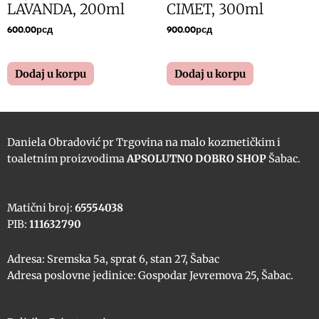
LAVANDA, 200ml
CIMET, 300ml
600.00
рсд
900.00
рсд
Dodaj u korpu
Dodaj u korpu
Daniela Obradović pr Trgovina na malo kozmetičkim i
toaletnim proizvodima
APSOLUTNO DOBRO SHOP
Šabac.
Matični broj:
65554038
PIB:
111632790
Adresa: Sremska 5a, sprat 6, stan 27, Šabac
Adresa poslovne jedinice: Gospodar Jevremova 25, Šabac.