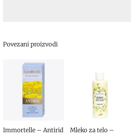
Povezani proizvodi
Immortelle – Antirid
Mleko za telo –