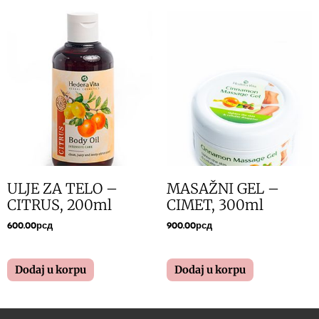
ULJE ZA TELO –
MASAŽNI GEL –
CITRUS, 200ml
CIMET, 300ml
600.00
рсд
900.00
рсд
Dodaj u korpu
Dodaj u korpu