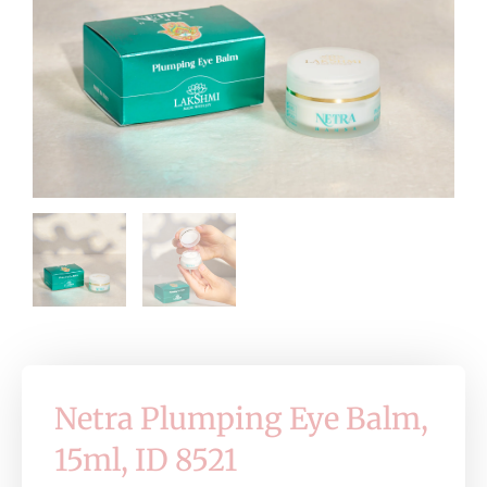
Netra Plumping Eye Balm,
15ml, ID 8521