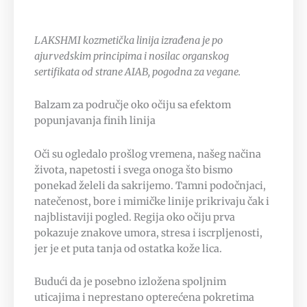
LAKSHMI kozmetička linija izrađena je po
ajurvedskim principima i nosilac organskog
sertifikata od strane AIAB, pogodna za vegane.
Balzam za područje oko očiju sa efektom
popunjavanja finih linija
Oči su ogledalo prošlog vremena, našeg načina
života, napetosti i svega onoga što bismo
ponekad želeli da sakrijemo. Tamni podočnjaci,
natečenost, bore i mimičke linije prikrivaju čak i
najblistaviji pogled. Regija oko očiju prva
pokazuje znakove umora, stresa i iscrpljenosti,
jer je et puta tanja od ostatka kože lica.
Budući da je posebno izložena spoljnim
uticajima i neprestano opterećena pokretima