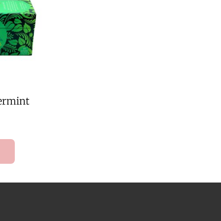
ermint