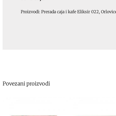
Proizvodi: Prerada caja i kafe Eliksir 022, Orlovi
Povezani proizvodi