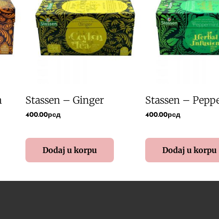
n
Stassen – Ginger
Stassen – Pepp
400.00
рсд
400.00
рсд
Dodaj u korpu
Dodaj u korpu