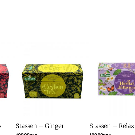
&
Stassen – Ginger
Stassen – Relax