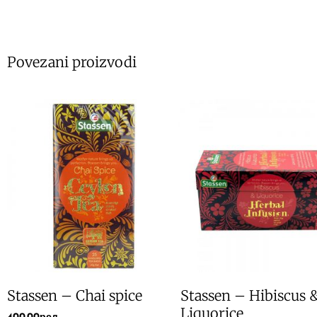
Povezani proizvodi
Stassen – Chai spice
Stassen – Hibiscus 
Liquorice