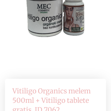
Vitiligo Organics melem
500ml + Vitiligo tablete
gratis, ID 7062