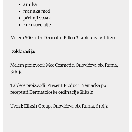
arnika
manuka med
pčelinji vosak
kokosovo ulje
Melem 500 ml + Dermalin Pillen 3 tablete za Vitiligo
Deklaracija:
Melem proizvodi: Mec Cosmetic, Orlovićeva bb, Ruma,
Srbija
Tablete proizvodi: Present Product, Nemačka po
recepturi Dermatoloske ordinacije Eliksir
Uvozi: Eliksir Group, Orlovićeva bb, Ruma, Srbija