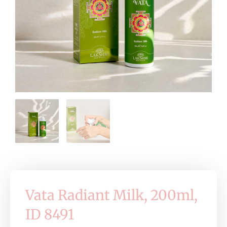
Vata Radiant Milk, 200ml,
ID 8491