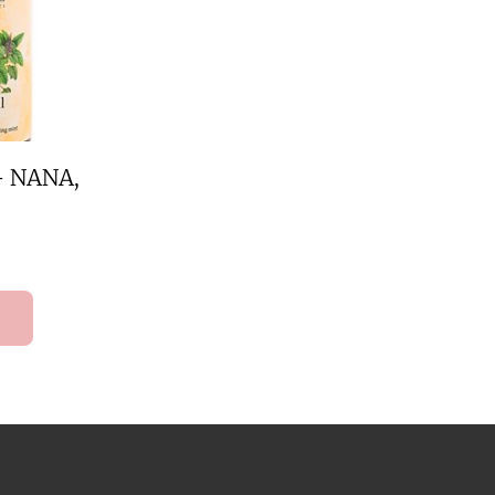
– NANA,