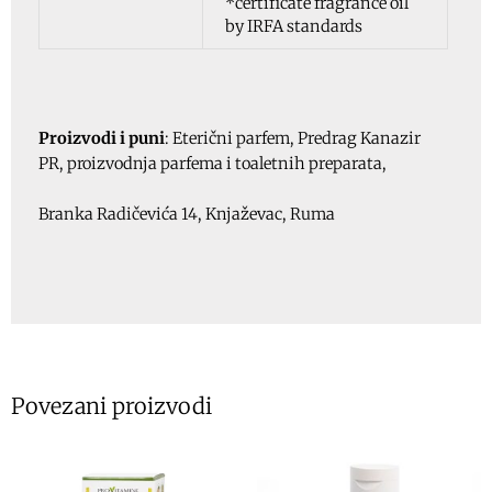
*certificate fragrance oil
by IRFA standards
Proizvodi i puni
: Eterični parfem, Predrag Kanazir
PR, proizvodnja parfema i toaletnih preparata,
Branka Radičevića 14, Knjaževac, Ruma
Povezani proizvodi