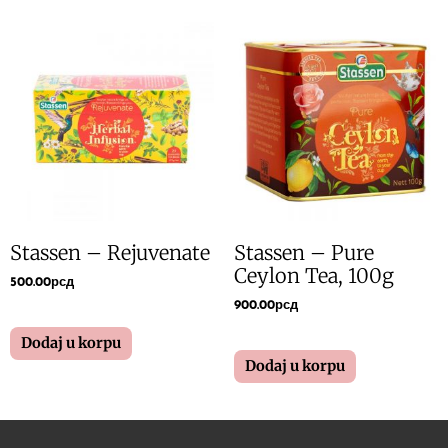
Stassen – Rejuvenate
Stassen – Pure
Ceylon Tea, 100g
500.00
рсд
900.00
рсд
Dodaj u korpu
Dodaj u korpu