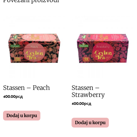
Stassen – Peach
Stassen –
Strawberry
400.00
рсд
400.00
рсд
Dodaj u korpu
Dodaj u korpu