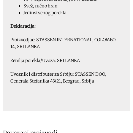
Svež, ručno bran
Jedinstvenog porekla
Deklaracija:
Proizvodjac: STASSEN INTERNATIONAL, COLOMBO
14, SRI LANKA
Zemlja porekla/Uvoza: SRI LANKA
Uvoznik i distributer za Srbiju: STASSEN DOO,
Generala Stefanika 43/21, Beograd, Srbija
Povezani proizvodi