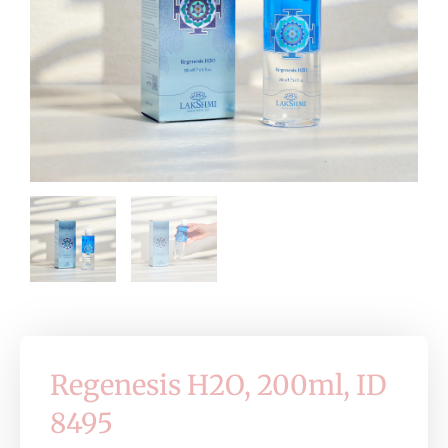
Regenesis H2O, 200ml, ID
8495