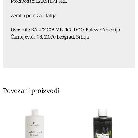
Proizvođač: LAKSHMI SRL
Zemlja porekla: Italija
Uvoznik: KALEX COSMETICS DOO, Bulevar Arsenija
Čarnojevića 98, 11070 Beograd, Srbija
Povezani proizvodi