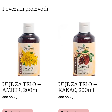
Povezani proizvodi
ULJE ZA TELO –
ULJE ZA TELO –
AMBER, 200ml
KAKAO, 200ml
600.00
рсд
600.00
рсд