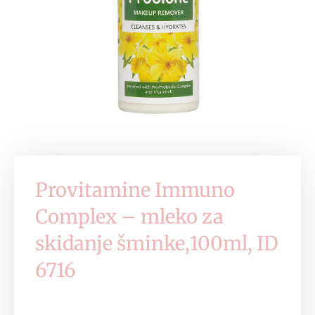
Provitamine Immuno
Complex – mleko za
skidanje šminke,100ml, ID
6716