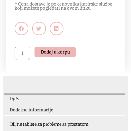
* Cena dostave je po cenovniku kurirske službe
koji možete pogledati na
ovom linku
Prostat
Dodaj u korpu
Pillen
tbl.
količina
Opis
Dodatne informacije
Biljne tablete za probleme sa prostatom.