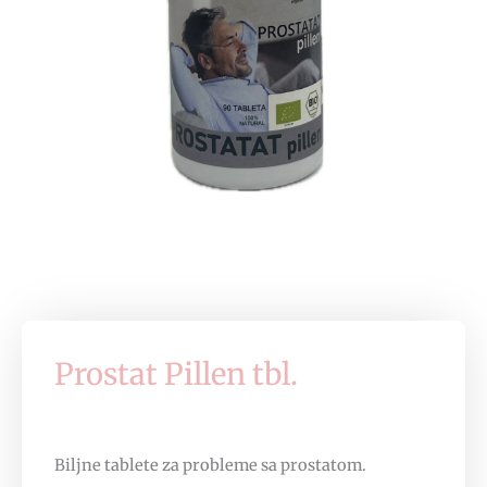
Prostat Pillen tbl.
Biljne tablete za probleme sa prostatom.