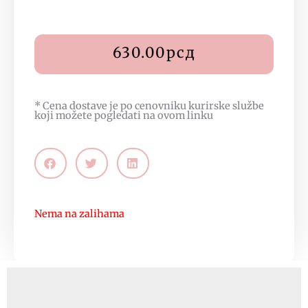
630.00
рсд
* Cena dostave je po cenovniku kurirske službe
koji možete pogledati na
ovom linku
Nema na zalihama