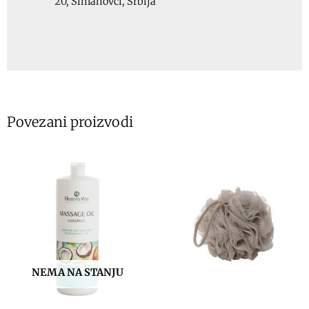
20, Šimanovci, Srbija
Povezani proizvodi
NEMA NA STANJU