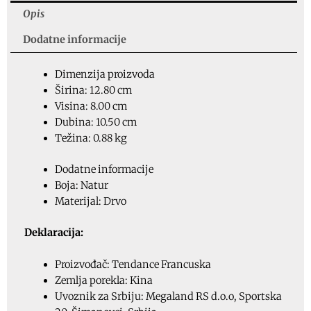
Opis
Dodatne informacije
Dimenzija proizvoda
Širina: 12.80 cm
Visina: 8.00 cm
Dubina: 10.50 cm
Težina: 0.88 kg
Dodatne informacije
Boja: Natur
Materijal: Drvo
Deklaracija:
Proizvođač: Tendance Francuska
Zemlja porekla: Kina
Uvoznik za Srbiju: Megaland RS d.o.o, Sportska