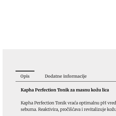
Opis
Dodatne informacije
Kapha Perfection Tonik za masnu kožu lica
Kapha Perfection Tonik vraća optimalnu pH vred
sebuma. Reaktivira, pročišćava i revitalizuje kožu