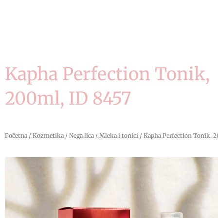
Kapha Perfection Tonik,
200ml, ID 8457
Početna
/
Kozmetika
/
Nega lica
/
Mleka i tonici
/ Kapha Perfection Tonik, 2