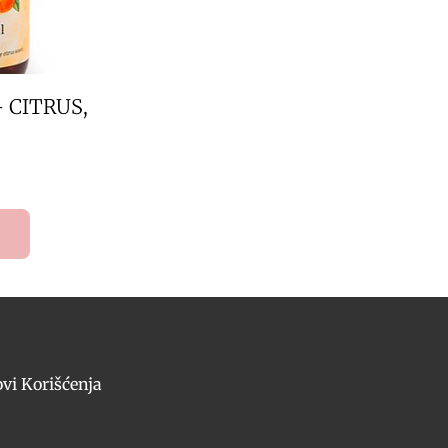
– CITRUS,
ovi Korišćenja