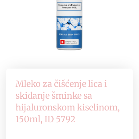
Mleko za čišćenje lica i
skidanje šminke sa
hijaluronskom kiselinom,
150ml, ID 5792