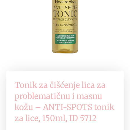
Tonik za čišćenje lica za
problematičnu i masnu
kožu – ANTI-SPOTS tonik
za lice, 150ml, ID 5712