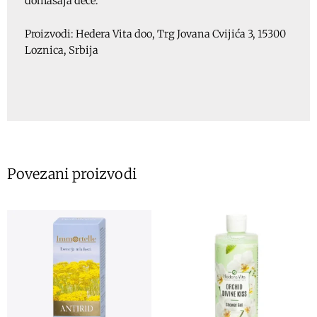
domašaja dece.
Proizvodi: Hedera Vita doo, Trg Jovana Cvijića 3, 15300
Loznica, Srbija
Povezani proizvodi