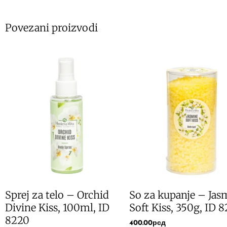
Povezani proizvodi
Sprej za telo – Orchid
So za kupanje – Jas
Divine Kiss, 100ml, ID
Soft Kiss, 350g, ID 8
8220
400.00
рсд